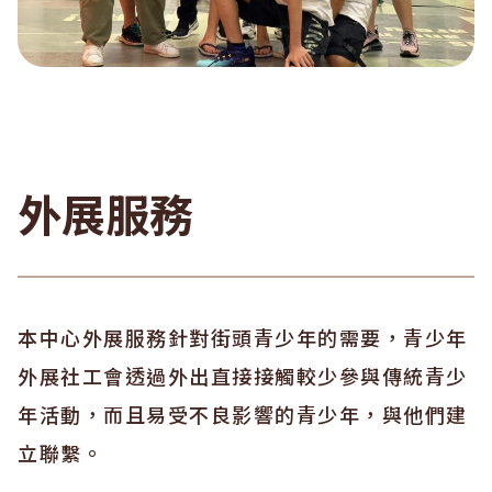
外展服務
本中心外展服務針對街頭青少年的需要，青少年
外展社工會透過外出直接接觸較少參與傳統青少
年活動，而且易受不良影響的青少年，與他們建
立聯繫。